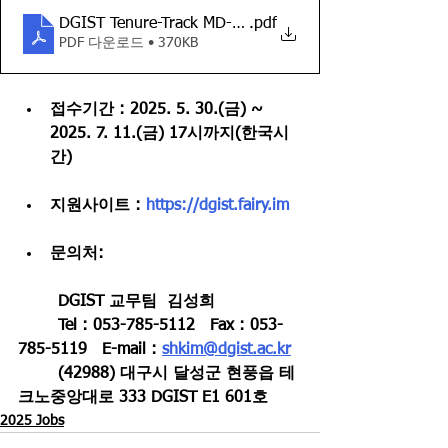
DGIST Tenure-Track MD-PhD Faculty Position Opening(
.pdf
PDF 다운로드 • 370KB
접수기간 : 2025. 5. 30.(금) ~ 
2025. 7. 11.(금) 17시까지(한국시
간)
지원사이트 : 
https://dgist.fairy.im
문의처: 
	DGIST 교무팀  김성희
	Tel : 053-785-5112   Fax : 053-
785-5119   E-mail : 
shkim@dgist.ac.kr
	(42988) 대구시 달성군 현풍읍 테
크노중앙대로 333 DGIST E1 601호
2025 Jobs