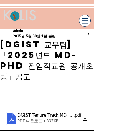
Admin
2025년 5월 30일
1분 분량
[DGIST 교무팀]
「2025년도 MD-
PhD 전임직교원 공개초
빙」 공고
DGIST Tenure-Track MD-PhD Faculty Position Opening
.pdf
PDF 다운로드 • 397KB