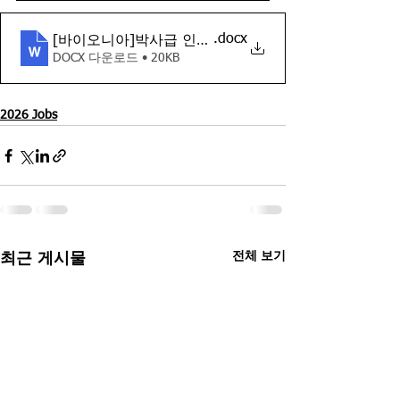
.docx
[바이오니아]박사급 인력(BD&technical Sales)_채용 
DOCX 다운로드 • 20KB
2026 Jobs
전체 보기
최근 게시물