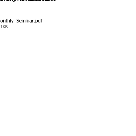
onthly_Seminar
.pdf
1KB