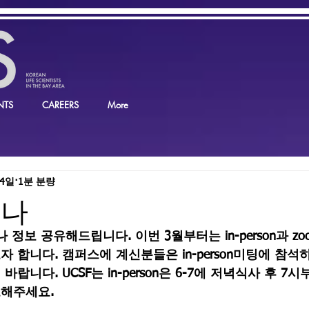
NTS
CAREERS
More
24일
1분 분량
미나
정보 공유해드립니다. 이번 3월부터는 in-person과 z
 합니다. 캠퍼스에 계신분들은 in-person미팅에 참석
랍니다. UCSF는 in-person은 6-7에 저녁식사 후 7
해주세요.