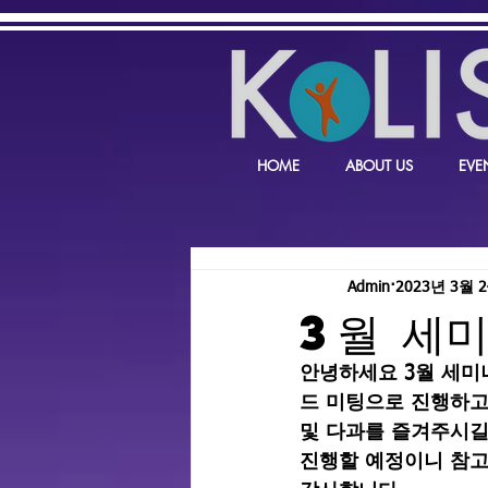
HOME
ABOUT US
EVE
Admin
2023년 3월 
3월 세
안녕하세요 3월 세미나 
드 미팅으로 진행하고자
및 다과를 즐겨주시길 바
진행할 예정이니 참고