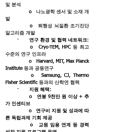
및 분석
		o   
나노광학 센서 및 소재 개
발
		o   
퇴행성 뇌질환 조기진단 
알고리즘 개발
	·       
연구 환경 및 협력 네트워크
:
		o   Cryo-TEM, HPC 
등 최고 
수준의 연구 인프라
		o   Harvard, MIT, Max Planck 
Institute 
등과 공동연구
		o   Samsung, CJ, Thermo 
Fisher Scientific 
등과의 산학연 협력
	·       
지원 혜택
:
		o   연봉 9천만 원 이상 + 추
가 인센티브
		o   연구비 지원 및 성과에 따
른 독립과제 기회 제공
		o   교원 임용 연계 등 경력 