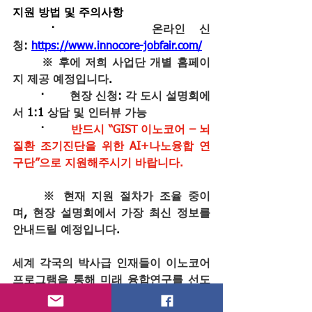
지원 방법 및 주의사항
	·       
온라인 신
청
: 
https://www.innocore-jobfair.com/
	※ 후에 저희 사업단 개별 홈페이
지 제공 예정입니다
.
	·       
현장 신청
: 
각 도시 설명회에
서
 1:1 
상담 및 인터뷰 가능
	·       
반드시 “GIST 이노코어 – 뇌
질환 조기진단을 위한 AI+나노융합 연
구단”으로 지원해주시기 바랍니다.
	※ 현재 지원 절차가 조율 중이
며
, 
현장 설명회에서 가장 최신 정보를 
안내드릴 예정입니다
.
세계 각국의 박사급 인재들이 이노코어 
프로그램을 통해 미래 융합연구를 선도
하게 될 것입니다
. GIST 
연구단은 여러