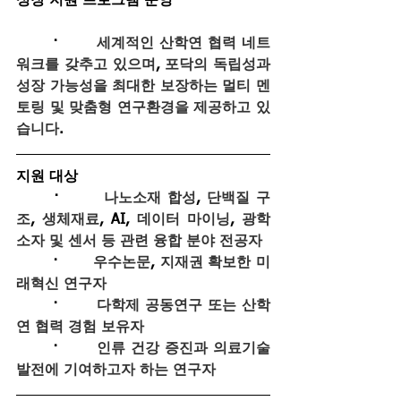
성장 지원 프로그램 운영
	·       
세계적인 산학연 협력 네트
워크를 갖추고 있으며
, 
포닥의 독립성과 
성장 가능성을 최대한 보장하는 멀티 멘
토링 및 맞춤형 연구환경을 제공하고 있
습니다
.
지원 대상
	·       
나노소재 합성
, 
단백질 구
조
, 
생체재료
, AI, 
데이터 마이닝
, 
광학
소자 및 센서 등 관련 융합 분야 전공자
	·       
우수논문
, 
지재권 확보한 미
래혁신 연구자
	·       
다학제 공동연구 또는 산학
연 협력 경험 보유자
	·       
인류 건강 증진과 의료기술 
발전에 기여하고자 하는 연구자