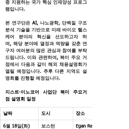
중 지원하는 국가 핵심 인재양성 프로그
램입니다
.
본 연구단은
 AI, 
나노광학
, 
단백질 구조
분석 기술을 기반으로 미래 바이오 헬스
케어 분야의 혁신을 선도하고자 하
며
, 
해당 분야에 열정과 역량을 갖춘 연
구자 여러분의 많은 관심과 참여를 부탁
드립니다
. 
이와 관련하여
, 
북미 주요 거
점에서 다음과 같이 해외 채용설명회가 
열릴 예정입니다
. 
추후 다른 지역도 설
명회를 진행할 예정입니다.
지스트-이노코어 사업단 북미 주요거
점 설명회 일정
날짜
도시
장소
6
월
 18
일
(
화
)
보스턴
Egan Research Center, 