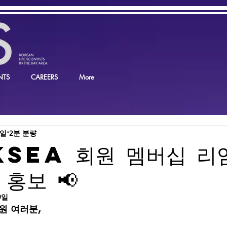
NTS
CAREERS
More
8일
2분 분량
KSEA 회원 멤버십 리
 홍보 📢
9일
원 여러분,