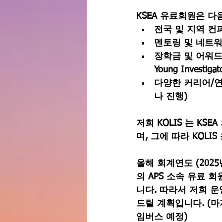
KSEA 유료회원은 다
전국 및 지역 컨퍼런스
멘토링 및 네트
장학금 및 어워드 
Young Investigat
다양한 커리어/연
나 진행)
저희 KOLIS 는 KSEA 의
며, 그에 따라 KOLI
올해 회계연도 (2025
의 APS 소속 유료 
니다. 따라서 저희 운
드릴 계획입니다. (마
임버스 예정)