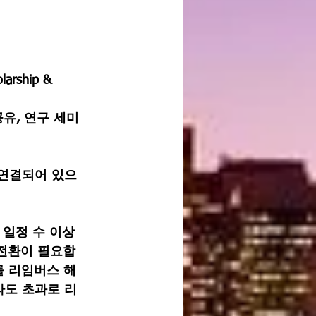
rship & 
공유
, 연구 세미
]) 로 연결되어 있으
이 일정 수 이상
 전환이 필요합
를 리임버스 해
라도 초과로 리