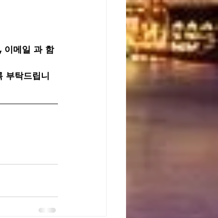
속, 이메일 과 함
록 부탁드립니