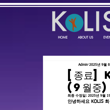
HOME
ABOUT US
EVE
Admin
2025년 9월 
[종료] 
(9월중)
최종 수정일:
2025년 9월 1
안녕하세요 
KOLIS
 회