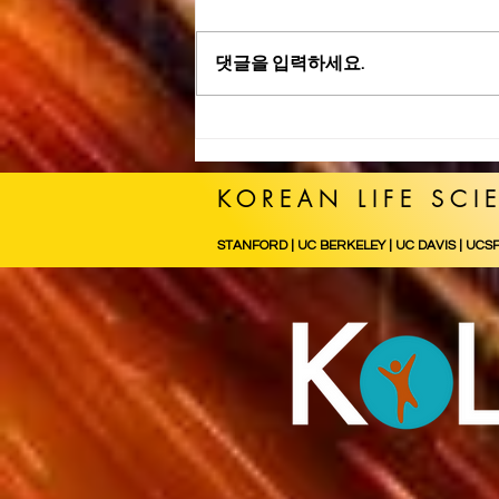
댓글을 입력하세요.
KOLIS 2025 가을 피
크닉 10/18(토)
11:00 - 15:00
KOREAN LIFE SCI
STANFORD | UC BERKELEY | UC DAVIS | UCS